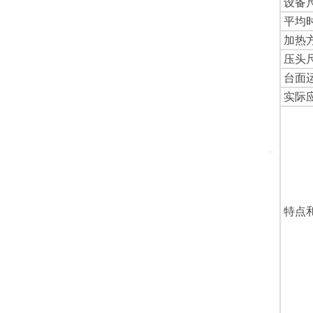
设备
平均
加热
压头
台面
实际
特点