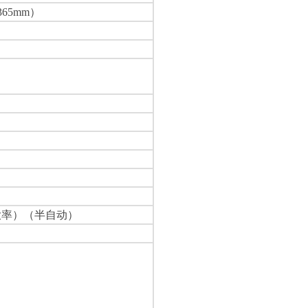
365mm）
放大率）（半自动）